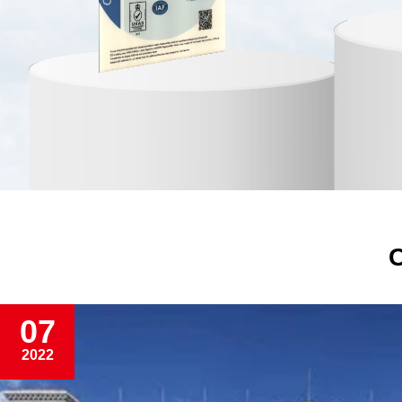
07
2022