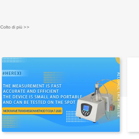
Colto di più
>
>