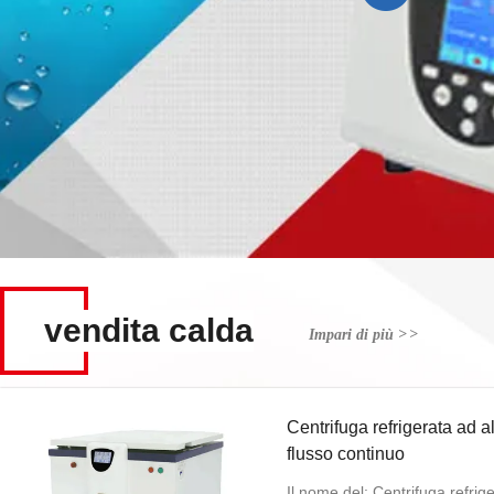
vendita calda
Impari di più
>
>
Centrifuga refrigerata ad al
flusso continuo