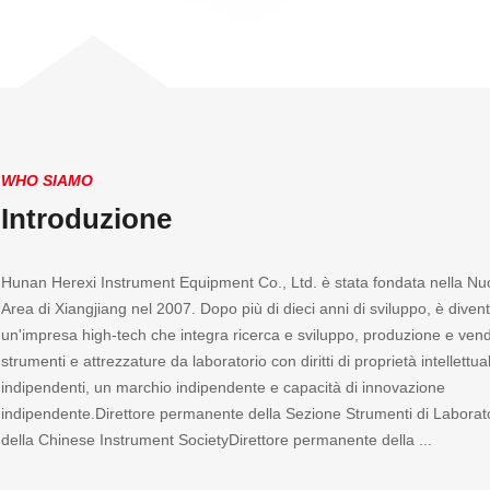
WHO SIAMO
Introduzione
Hunan Herexi Instrument Equipment Co., Ltd. è stata fondata nella N
Area di Xiangjiang nel 2007. Dopo più di dieci anni di sviluppo, è diven
un'impresa high-tech che integra ricerca e sviluppo, produzione e vend
strumenti e attrezzature da laboratorio con diritti di proprietà intellettua
indipendenti, un marchio indipendente e capacità di innovazione
indipendente.Direttore permanente della Sezione Strumenti di Laborat
della Chinese Instrument SocietyDirettore permanente della ...