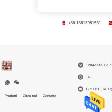
+86-18613981561
1204-5505 Bd d
Tel:
E-mail: HEREXI
Prodotti
Circa noi
Contatto