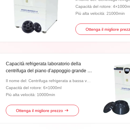
Capacità del rotore: 4×1000m
Più alta velocità: 21000min
Ottenga il migliore pre
Capacità refrigerata laboratorio della
centrifuga del piano d'appoggio grande a
bassa velocità
Il nome del: Centrifuga refrigerata a bassa velocità di grande capacità di LR10M
Capacità del rotore: 6×1000ml
Più alta velocità: 10000min
Ottenga il migliore prezzo