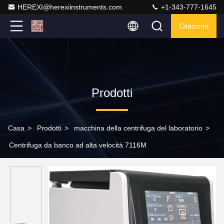
HEREXI@herexiinstruments.com
+1-343-777-1645
Citazione
Prodotti
Casa
>
Prodotti
>
macchina della centrifuga del laboratorio
>
Centrifuga da banco ad alta velocità 7116M