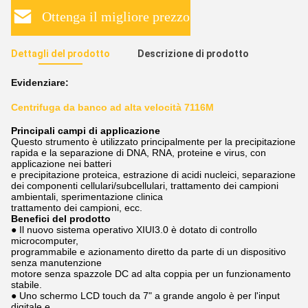
Ottenga il migliore prezzo
Dettagli del prodotto
Descrizione di prodotto
Evidenziare:
Centrifuga da banco ad alta velocità 7116M
Principali campi di applicazione
Questo strumento è utilizzato principalmente per la precipitazione
rapida e la separazione di DNA, RNA, proteine e virus, con
applicazione nei batteri
e precipitazione proteica, estrazione di acidi nucleici, separazione
dei componenti cellulari/subcellulari, trattamento dei campioni
ambientali, sperimentazione clinica
trattamento dei campioni, ecc.
Benefici del prodotto
● Il nuovo sistema operativo XIUI3.0 è dotato di controllo
microcomputer,
programmabile e azionamento diretto da parte di un dispositivo
senza manutenzione
motore senza spazzole DC ad alta coppia per un funzionamento
stabile.
● Uno schermo LCD touch da 7" a grande angolo è per l'input
digitale e