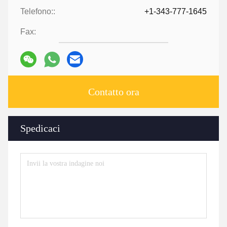
Telefono::
+1-343-777-1645
Fax:
Contatto ora
Spedicaci