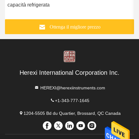
capacità refrigerata
f
Ottenga il migliore prezzo
Herexi International Corporation Inc.
HEREXI@herexiinstruments.com
+1-343-777-1645
1204-5505 Bd du Quartier, Brossard, QC Canada