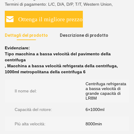
Termini di pagamento: L/C, D/A, D/P, T/T, Western Union,
Ottenga il migliore prezzo
Dettagli del prodotto
Descrizione di prodotto
Evidenziare:
Tipo macchina a bassa velocità del pavimento della
centrifuga
,
Macchina a bassa velocità refrigerata della centrifuga
,
1000ml metropolitana della centrifuga 6
Centrifuga refrigerata
a bassa velocità di
Il nome del:
grande capacità di
LR8M
Capacità del rotore:
6×1000ml
Più alta velocità:
8000min