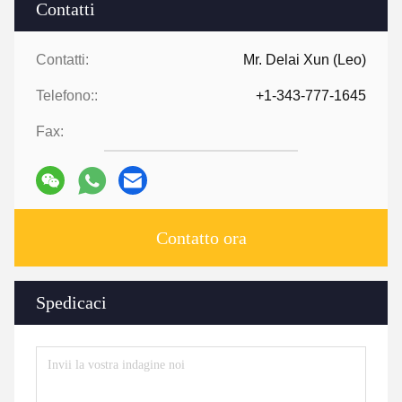
Contatti
Contatti:
Mr. Delai Xun (Leo)
Telefono::
+1-343-777-1645
Fax:
Contatto ora
Spedicaci