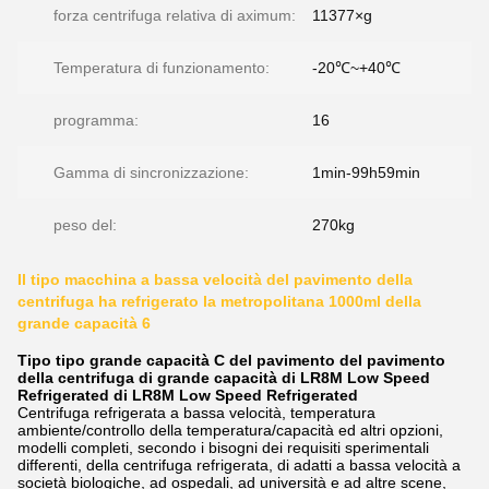
forza centrifuga relativa di aximum:
11377×g
Temperatura di funzionamento:
-20℃~+40℃
programma:
16
Gamma di sincronizzazione:
1min-99h59min
peso del:
270kg
Il tipo macchina a bassa velocità del pavimento della
centrifuga ha refrigerato la metropolitana 1000ml della
grande capacità 6
Tipo tipo grande capacità C del pavimento del pavimento
della centrifuga di grande capacità di LR8M Low Speed
Refrigerated di LR8M Low Speed Refrigerated
Centrifuga refrigerata a bassa velocità, temperatura
ambiente/controllo della temperatura/capacità ed altri opzioni,
modelli completi, secondo i bisogni dei requisiti sperimentali
differenti, della centrifuga refrigerata, di adatti a bassa velocità a
società biologiche, ad ospedali, ad università e ad altre scene,