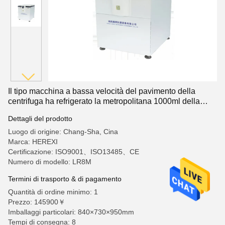
Il tipo macchina a bassa velocità del pavimento della
centrifuga ha refrigerato la metropolitana 1000ml della
grande capacità 6
Dettagli del prodotto
Luogo di origine: Chang-Sha, Cina
Marca: HEREXI
Certificazione: ISO9001、ISO13485、CE
Numero di modello: LR8M
Termini di trasporto & di pagamento
Quantità di ordine minimo: 1
Prezzo: 145900￥
Imballaggi particolari: 840×730×950mm
Tempi di consegna: 8