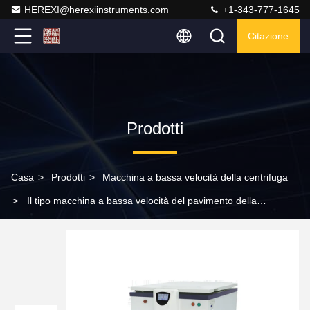
HEREXI@herexiinstruments.com
+1-343-777-1645
Citazione
Prodotti
Casa
>
Prodotti
>
Macchina a bassa velocità della centrifuga
>
Il tipo macchina a bassa velocità del pavimento della
centrifuga ha refrigerato la metropolitana 1000ml della grande
capacità 6