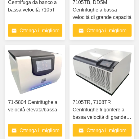
Centrifuga da banco a
7105TB, DD5M
bassa velocità 7105T
Centrifughe a bassa
velocità di grande capacità
Ottenga il migliore
Ottenga il migliore
prezzo
prezzo
71-5804 Centrifughe a
7105TR, 7108TR
velocità elevata/bassa
Centrifughe frigorifere a
bassa velocità di grande
capacità
Ottenga il migliore
Ottenga il migliore