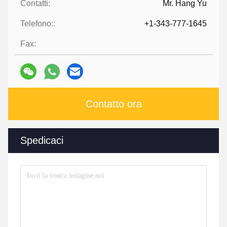
Contatti:
Mr. Hang Yu
Telefono::
+1-343-777-1645
Fax:
Contatto ora
Spedicaci