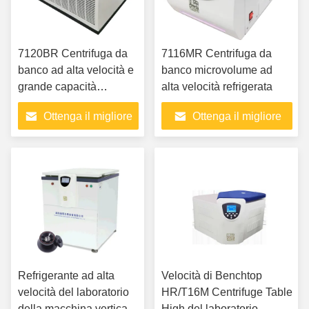
7120BR Centrifuga da
7116MR Centrifuga da
banco ad alta velocità e
banco microvolume ad
grande capacità
alta velocità refrigerata
refrigerata
Ottenga il migliore
Ottenga il migliore
prezzo
prezzo
Refrigerante ad alta
Velocità di Benchtop
velocità del laboratorio
HR/T16M Centrifuge Table
della macchina verticale
High del laboratorio