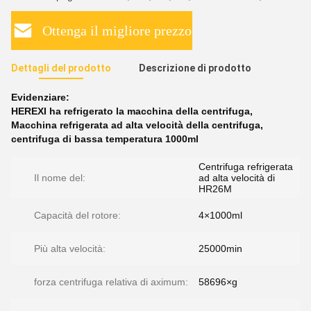
Ottenga il migliore prezzo
Dettagli del prodotto
Descrizione di prodotto
Evidenziare:
HEREXI ha refrigerato la macchina della centrifuga
,
Macchina refrigerata ad alta velocità della centrifuga
,
centrifuga di bassa temperatura 1000ml
Centrifuga refrigerata
Il nome del:
ad alta velocità di
HR26M
Capacità del rotore:
4×1000ml
Più alta velocità:
25000min
forza centrifuga relativa di aximum:
58696×g