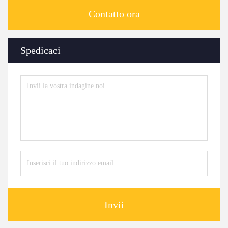
Contatto ora
Spedicaci
Invii