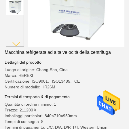
Macchina refrigerata ad alta velocità della centrifuga
Dettagli del prodotto
Luogo di origine: Chang-Sha, Cina
Marca: HEREXI
Certificazione: ISO9001、ISO13485、CE
Numero di modello: HR26M
Termini di trasporto & di pagamento
Quantità di ordine minimo: 1
Prezzo: 211200￥
Imballaggi particolari: 840×710×950mm
Tempi di consegna: 8
Termini di pagamento: L/C, D/A, D/P, T/T, Western Union,