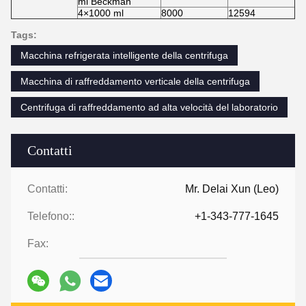
ml Beckman
4×1000 ml
8000
12594
Tags:
Macchina refrigerata intelligente della centrifuga
Macchina di raffreddamento verticale della centrifuga
Centrifuga di raffreddamento ad alta velocità del laboratorio
Contatti
Contatti:
Mr. Delai Xun (Leo)
Telefono::
+1-343-777-1645
Fax: