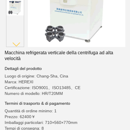
Macchina refrigerata verticale della centrifuga ad alta
velocità
Dettagli del prodotto
Luogo di origine: Chang-Sha, Cina
Marca: HEREXI
Certificazione: ISO9001、ISO13485、CE
Numero di modello: HR/T20MM
Termini di trasporto & di pagamento
Quantità di ordine minimo: 1
Prezzo: 62400￥
Imballaggi particolari: 710×560×770mm
Tempi di consegna: 8