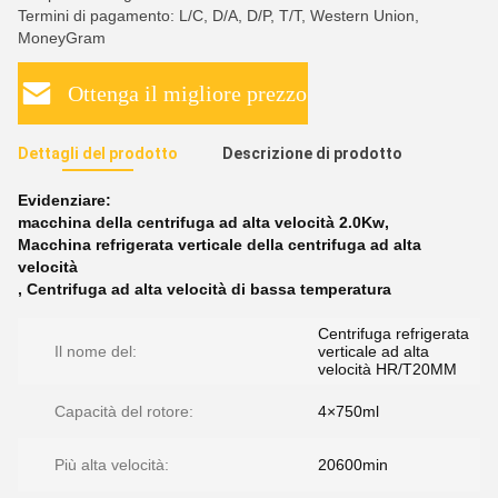
Termini di pagamento: L/C, D/A, D/P, T/T, Western Union,
MoneyGram
Ottenga il migliore prezzo
Dettagli del prodotto
Descrizione di prodotto
Evidenziare:
macchina della centrifuga ad alta velocità 2.0Kw
,
Macchina refrigerata verticale della centrifuga ad alta
velocità
,
Centrifuga ad alta velocità di bassa temperatura
Centrifuga refrigerata
Il nome del:
verticale ad alta
velocità HR/T20MM
Capacità del rotore:
4×750ml
Più alta velocità:
20600min