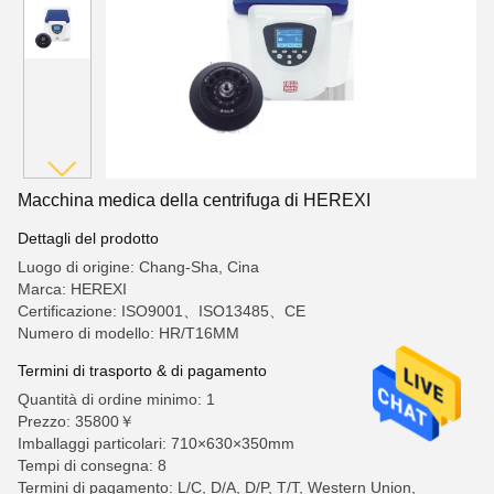
Macchina medica della centrifuga di HEREXI
Dettagli del prodotto
Luogo di origine: Chang-Sha, Cina
Marca: HEREXI
Certificazione: ISO9001、ISO13485、CE
Numero di modello: HR/T16MM
Termini di trasporto & di pagamento
Quantità di ordine minimo: 1
Prezzo: 35800￥
Imballaggi particolari: 710×630×350mm
Tempi di consegna: 8
Termini di pagamento: L/C, D/A, D/P, T/T, Western Union,