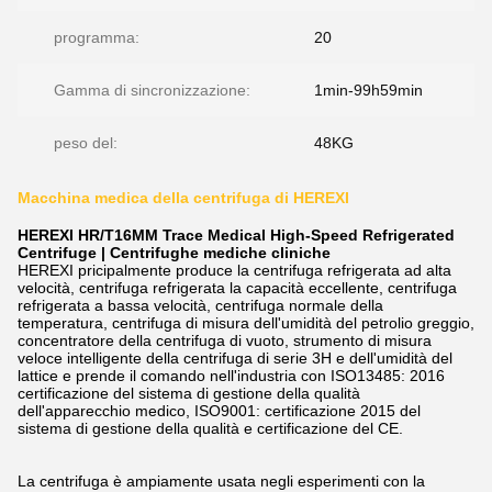
programma:
20
Gamma di sincronizzazione:
1min-99h59min
peso del:
48KG
Macchina medica della centrifuga di HEREXI
HEREXI HR/T16MM Trace Medical High-Speed Refrigerated
Centrifuge | Centrifughe mediche cliniche
HEREXI pricipalmente produce la centrifuga refrigerata ad alta
velocità, centrifuga refrigerata la capacità eccellente, centrifuga
refrigerata a bassa velocità, centrifuga normale della
temperatura, centrifuga di misura dell'umidità del petrolio greggio,
concentratore della centrifuga di vuoto, strumento di misura
veloce intelligente della centrifuga di serie 3H e dell'umidità del
lattice e prende il comando nell'industria con ISO13485: 2016
certificazione del sistema di gestione della qualità
dell'apparecchio medico, ISO9001: certificazione 2015 del
sistema di gestione della qualità e certificazione del CE.
La centrifuga è ampiamente usata negli esperimenti con la