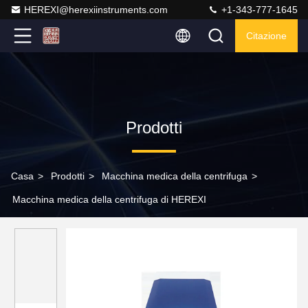
HEREXI@herexiinstruments.com
+1-343-777-1645
Citazione
Prodotti
Casa
>
Prodotti
>
Macchina medica della centrifuga
>
Macchina medica della centrifuga di HEREXI