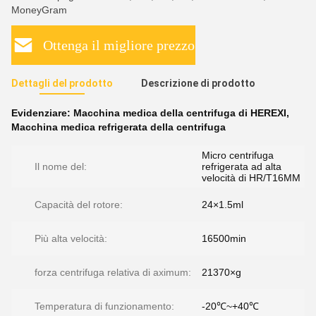
MoneyGram
Ottenga il migliore prezzo
Dettagli del prodotto
Descrizione di prodotto
Evidenziare:
Macchina medica della centrifuga di HEREXI
,
Macchina medica refrigerata della centrifuga
Micro centrifuga
Il nome del:
refrigerata ad alta
velocità di HR/T16MM
Capacità del rotore:
24×1.5ml
Più alta velocità:
16500min
forza centrifuga relativa di aximum:
21370×g
Temperatura di funzionamento:
-20℃~+40℃