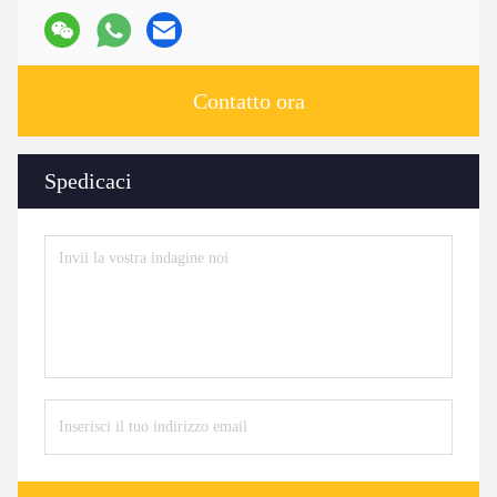
Contatto ora
Spedicaci