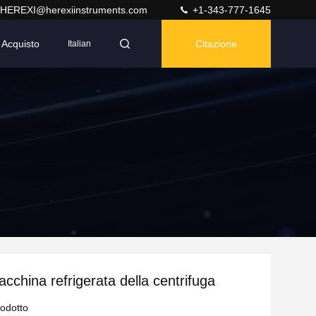
HEREXI@herexiinstruments.com
+1-343-777-1645
Acquisto
Citazione
Italian
cchina refrigerata della centrifuga
rodotto