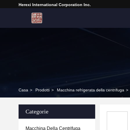
Herexi International Corporation Inc.
Casa
>
Prodotti
>
Macchina refrigerata della centrifuga
>
Categorie
Macchina Della Centrifuga