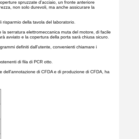
coperture spruzzate d'acciaio, un fronte anteriore
icurezza, non solo durevoli, ma anche assicurare la
i risparmio della tavola del laboratorio.
 la serratura elettromeccanica muta del motore, di facile
arà avviato e la copertura della porta sarà chiusa sicuro.
grammi definiti dall'utente, convenienti chiamare i
stenenti di fila di PCR otto.
one dell'annotazione di CFDA e di produzione di CFDA, ha