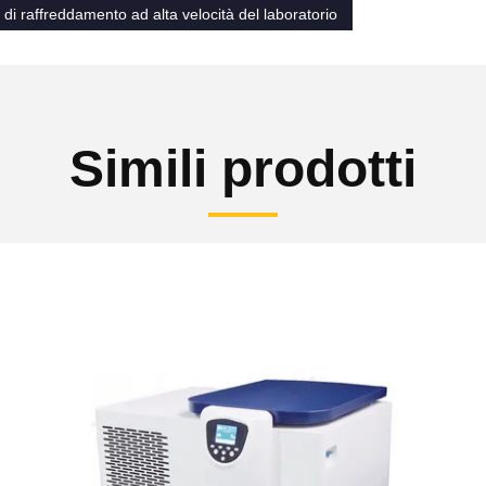
 di raffreddamento ad alta velocità del laboratorio
Simili prodotti