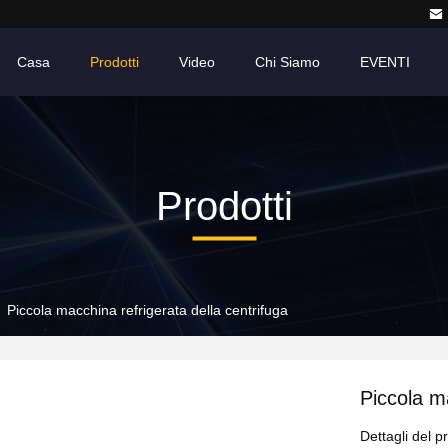
Casa
Prodotti
Video
Chi Siamo
EVENTI
Prodotti
Piccola macchina refrigerata della centrifuga
Piccola ma
Dettagli del p