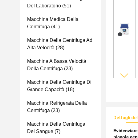
Del Laboratorio
(51)
Macchina Medica Della
Centrifuga
(41)
Macchina Della Centrifuga Ad
Alta Velocità
(28)
Macchina A Bassa Velocità
Della Centrifuga
(23)
Macchina Della Centrifuga Di
Grande Capacità
(18)
Macchina Refrigerata Della
Centrifuga
(23)
Dettagli de
Macchina Della Centrifuga
Evidenziar
Del Sangue
(7)
piccola cen