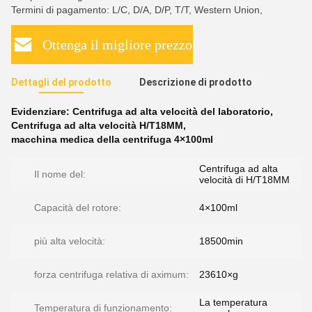
Termini di pagamento: L/C, D/A, D/P, T/T, Western Union,
Ottenga il migliore prezzo
Dettagli del prodotto
Descrizione di prodotto
Evidenziare:
Centrifuga ad alta velocità del laboratorio
,
Centrifuga ad alta velocità H/T18MM
,
macchina medica della centrifuga 4×100ml
Centrifuga ad alta
Il nome del:
velocità di H/T18MM
Capacità del rotore:
4×100ml
più alta velocità:
18500min
forza centrifuga relativa di aximum:
23610×g
La temperatura
Temperatura di funzionamento: