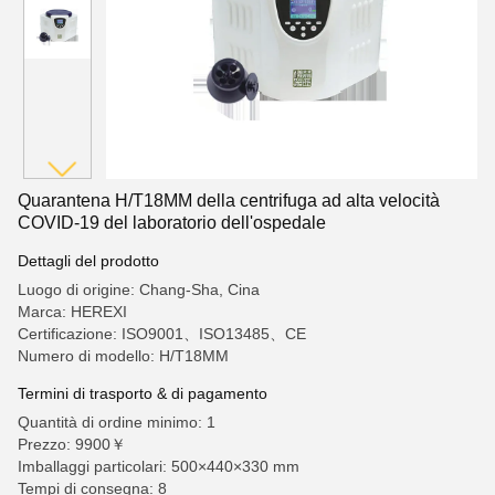
Quarantena H/T18MM della centrifuga ad alta velocità
COVID-19 del laboratorio dell'ospedale
Dettagli del prodotto
Luogo di origine: Chang-Sha, Cina
Marca: HEREXI
Certificazione: ISO9001、ISO13485、CE
Numero di modello: H/T18MM
Termini di trasporto & di pagamento
Quantità di ordine minimo: 1
Prezzo: 9900￥
Imballaggi particolari: 500×440×330 mm
Tempi di consegna: 8