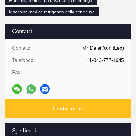
Macchina medica da tavolo della centrifuga
Macchina medica refrigerata della centrifuga
Contatti
Contatti:
Mr. Delai Xun (Leo)
Telefono::
+1-343-777-1645
Fax:
Contatto ora
Spedicaci