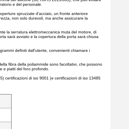
ratorio e del personale.
coperture spruzzate d'acciaio, un fronte anteriore
icurezza, non solo durevoli, ma anche assicurare la
nte la serratura elettromeccanica muta del motore, di
porta sarà avviato e la copertura della porta sarà chiusa
grammi definiti dall'utente, convenienti chiamare i
i della fibra della poliammide sono facoltativi, che possono
are e piatti del foro profondo.
certificazioni di iso 9001 (e certificazioni di iso 13485