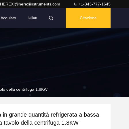
HEREXI@herexiinstruments.com
+1-343-777-1645
Acquisto
Citazione
Italian
volo della centrifuga 1.8KW
a in grande quantità refrigerata a bassa
da tavolo della centrifuga 1.8KW