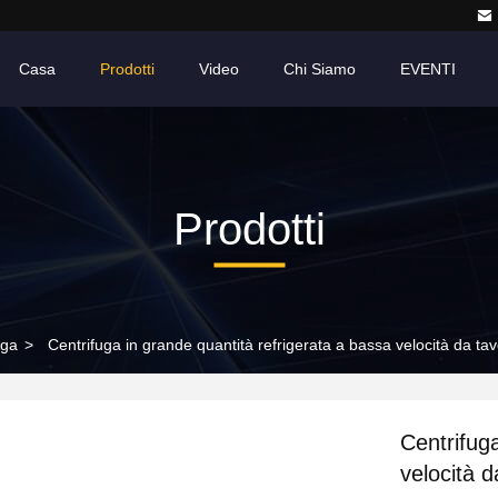
Casa
Prodotti
Video
Chi Siamo
EVENTI
Prodotti
uga
>
Centrifuga in grande quantità refrigerata a bassa velocità da ta
Centrifug
velocità 