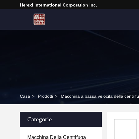
Herexi International Corporation Inc.
Casa
>
Prodotti
>
Macchina a bassa velocità della centrif
Categorie
Macchina Della Centrifuga