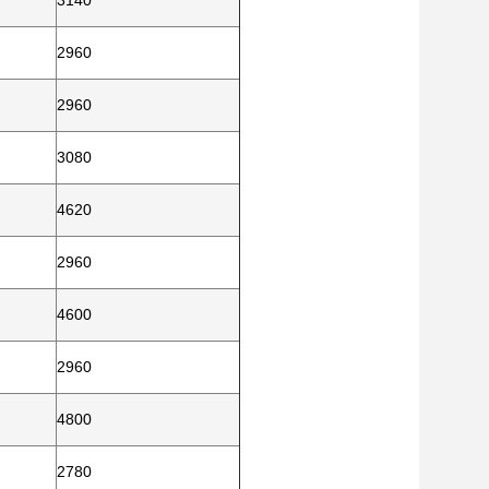
3140
2960
2960
3080
4620
2960
4600
2960
4800
2780