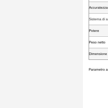
Accuratezza 
Sistema di a
Potere
Peso netto
Dimensione
Parametro ab