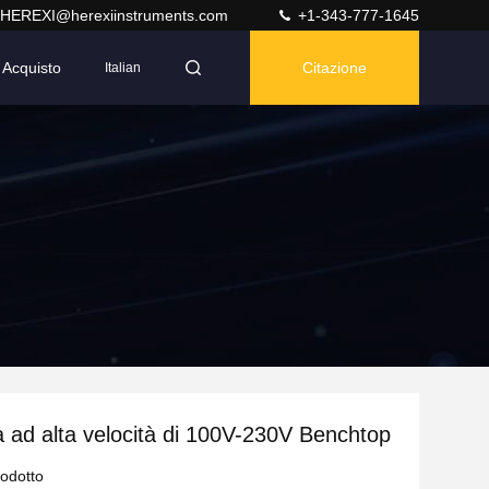
HEREXI@herexiinstruments.com
+1-343-777-1645
Acquisto
Citazione
Italian
a ad alta velocità di 100V-230V Benchtop
rodotto