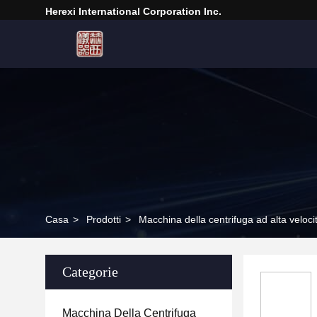
Herexi International Corporation Inc.
Casa
>
Prodotti
>
Macchina della centrifuga ad alta veloci
Categorie
Macchina Della Centrifuga