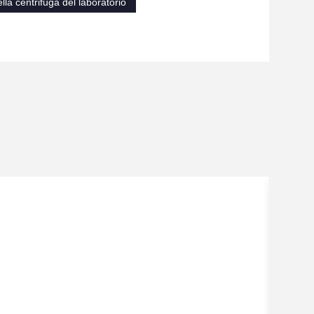
lla centrifuga del laboratorio