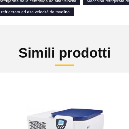
efrigerata della centrifuga ad alta velocità
Macchina refrigerata de
 refrigerata ad alta velocità da tavolino
Simili prodotti