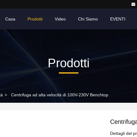
Casa
Prodotti
Video
Chi Siamo
EVENTI
Prodotti
tà
>
Centrifuga ad alta velocità di 100V-230V Benchtop
Centrifug
Dettagli del p