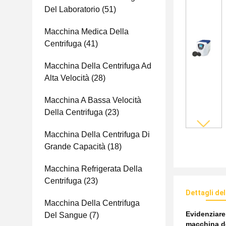
Del Laboratorio
(51)
Macchina Medica Della
Centrifuga
(41)
Macchina Della Centrifuga Ad
Alta Velocità
(28)
Macchina A Bassa Velocità
Della Centrifuga
(23)
Macchina Della Centrifuga Di
Grande Capacità
(18)
Macchina Refrigerata Della
Centrifuga
(23)
Dettagli de
Macchina Della Centrifuga
Evidenziar
Del Sangue
(7)
macchina de