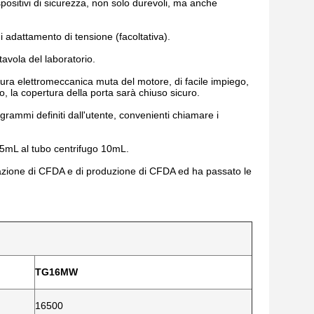
ispositivi di sicurezza, non solo durevoli, ma anche
 adattamento di tensione (facoltativa).
tavola del laboratorio.
ura elettromeccanica muta del motore, di facile impiego,
o, la copertura della porta sarà chiuso sicuro.
grammi definiti dall'utente, convenienti chiamare i
 1.5mL al tubo centrifugo 10mL.
tazione di CFDA e di produzione di CFDA ed ha passato le
TG16MW
16500