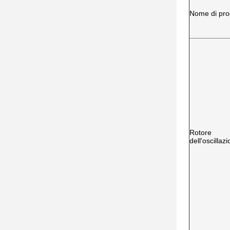
Nome di pro
Rotore
dell'oscillaz