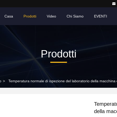
Casa
Prodotti
Video
Chi Siamo
EVENTI
Prodotti
o
>
Temperatura normale di ispezione del laboratorio della macchina cl
Temperatu
della macc