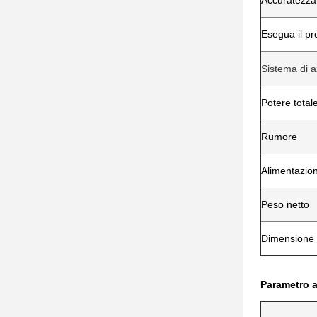
Accuratezza 
Esegua il p
Sistema di a
Potere total
Rumore
Alimentazion
Peso netto
Dimensione
Parametro a