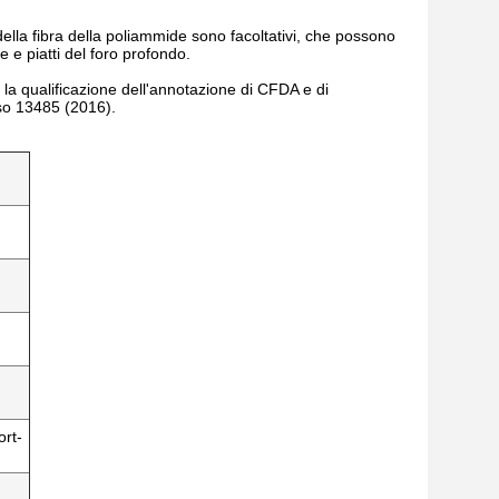
i della fibra della poliammide sono facoltativi, che possono
are e piatti del foro profondo.
la qualificazione dell'annotazione di CFDA e di
iso 13485 (2016).
ort-