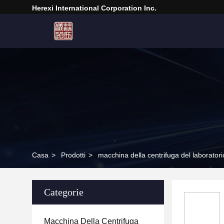
Herexi International Corporation Inc.
Casa
>
Prodotti
>
macchina della centrifuga del laboratori
Categorie
Macchina Della Centrifuga