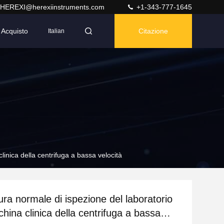
HEREXI@herexiinstruments.com
+1-343-777-1645
Acquisto
Citazione
Italian
inica della centrifuga a bassa velocità
ra normale di ispezione del laboratorio
hina clinica della centrifuga a bassa