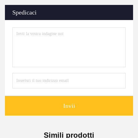
Spedicaci
Invii
Simili prodotti