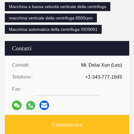
Macchina a bassa velocità verticale della centrifuga
macchina verticale della centrifuga 6500rpm
Macchina automatica della centrifuga ISO9001
Contatti
Contatti:
Mr. Delai Xun (Leo)
Telefono::
+1-343-777-1645
Fax:
Contatto ora