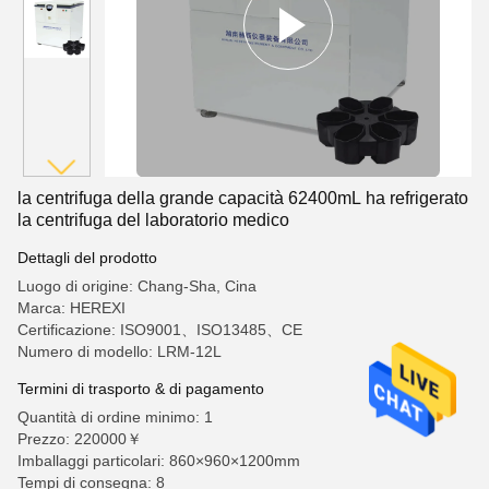
la centrifuga della grande capacità 62400mL ha refrigerato
la centrifuga del laboratorio medico
Dettagli del prodotto
Luogo di origine: Chang-Sha, Cina
Marca: HEREXI
Certificazione: ISO9001、ISO13485、CE
Numero di modello: LRM-12L
Termini di trasporto & di pagamento
Quantità di ordine minimo: 1
Prezzo: 220000￥
Imballaggi particolari: 860×960×1200mm
Tempi di consegna: 8