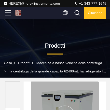
HEREXI@herexiinstruments.com
+1-343-777-1645
Citazione
Prodotti
Casa
>
Prodotti
>
Macchina a bassa velocità della centrifuga
>
la centrifuga della grande capacità 62400mL ha refrigerato la
centrifuga del laboratorio medico