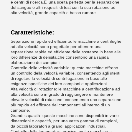
e centri di ricerca.E 'una scelta perfetta per la separazione
del sangue e altri requisiti di test con la sua rotazione ad
alta velocità, grande capacità e basso rumore.
Caratteristiche:
Separazione rapida ed efficiente: le macchine a centrifughe
ad alta velocità sono progettate per ottenere una
separazione rapida ed efficiente delle sostanze in base alle
loro differenze di densità,che consentono una rapida
elaborazione dei campioni.
Controllo della velocità variabile: queste macchine offrono
un controllo della velocità variabile, consentendo agli utenti
di regolare la velocità di centrifugazione in base alle
esigenze specifiche dei loro campioni e applicazioni.
Alta velocità di rotazione: le macchine a centrifugazione ad
alta velocità sono in grado di raggiungere e mantenere
elevate velocità di rotazione, consentendo una separazione
più rapida ed efficace dei componenti all'interno di un
campione.
Grandi capacità: queste macchine sono disponibili in varie
dimensioni e capacità, per una vasta gamma di campioni,
da piccoli laboratori a grandi applicazioni industriali.
Controllo della temperatura preciso: molte macchine a