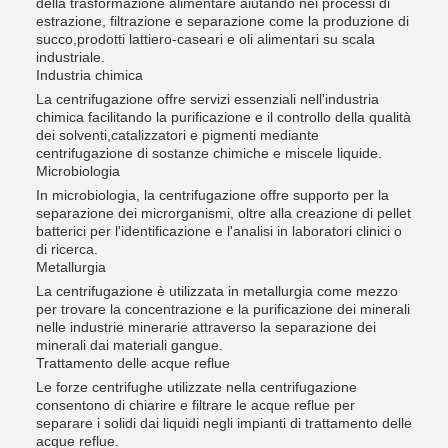
della trasformazione alimentare aiutando nei processi di
estrazione, filtrazione e separazione come la produzione di
succo,prodotti lattiero-caseari e oli alimentari su scala
industriale.
Industria chimica
La centrifugazione offre servizi essenziali nell'industria
chimica facilitando la purificazione e il controllo della qualità
dei solventi,catalizzatori e pigmenti mediante
centrifugazione di sostanze chimiche e miscele liquide.
Microbiologia
In microbiologia, la centrifugazione offre supporto per la
separazione dei microrganismi, oltre alla creazione di pellet
batterici per l'identificazione e l'analisi in laboratori clinici o
di ricerca.
Metallurgia
La centrifugazione è utilizzata in metallurgia come mezzo
per trovare la concentrazione e la purificazione dei minerali
nelle industrie minerarie attraverso la separazione dei
minerali dai materiali gangue.
Trattamento delle acque reflue
Le forze centrifughe utilizzate nella centrifugazione
consentono di chiarire e filtrare le acque reflue per
separare i solidi dai liquidi negli impianti di trattamento delle
acque reflue.