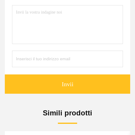
Invii
Simili prodotti