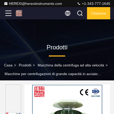
HEREXI@herexiinstruments.com
+1-343-777-1645
Citazione
Prodotti
Casa
>
Prodotti
>
Macchina della centrifuga ad alta velocità
>
Macchine per centrifugazioni di grande capacità in acciaio
inossidabile per l'industria