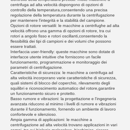
centrifuga ad alta velocità dispongono di opzioni di
controllo della temperatura,consentendo una precisa
regolazione della temperatura durante la centrifugazione
per mantenere l'integrità e la stabilità del campione.
Opzioni di rotore versatili: le macchine a centrifughe ad alta
velocità offrono una gamma di opzioni di rotore, tra cui
rotori a angolo fisso e rotori oscillanti,consentendo la
flessibilità dei tipi di campioni e dei volumi che possono
essere trattati.
Interfaccia user-friendly: queste macchine sono dotate di
interfacce utente intuitive che forniscono un facile
funzionamento, programmazione e monitoraggio dei
parametri di centrifugazione.
Caratteristiche di sicurezza: le macchine a centrifuga ad
alta velocità incorporano varie caratteristiche di sicurezza,
quali sistemi di blocco del coperchio, rilevamento degli
squilibri e riconoscimento automatico del rotore,garantire
un funzionamento sicuro e protetto.
Basso rumore e vibrazioni: la progettazione e l'ingegneria
avanzata riducono al minimo i livelli di rumore e vibrazioni
durante il funzionamento, fornendo un ambiente di lavoro
confortevole e silenzioso.
Ampia gamma di applicazioni: le macchine a
centrifugazione ad alta velocità trovano applicazioni in vari