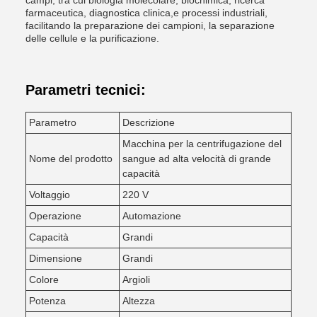
campi, tra cui biologia molecolare, biochimica, ricerca
farmaceutica, diagnostica clinica,e processi industriali,
facilitando la preparazione dei campioni, la separazione
delle cellule e la purificazione.
Parametri tecnici:
Parametro
Descrizione
Macchina per la centrifugazione del
Nome del prodotto
sangue ad alta velocità di grande
capacità
Voltaggio
220 V
Operazione
Automazione
Capacità
Grandi
Dimensione
Grandi
Colore
Argioli
Potenza
Altezza