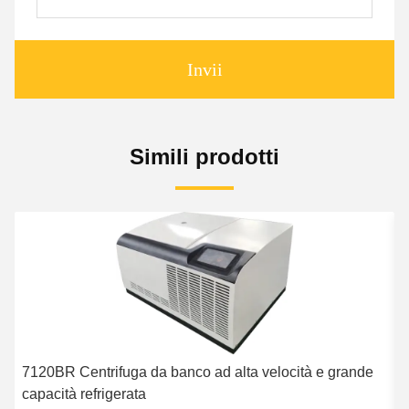
Invii
Simili prodotti
7120BR Centrifuga da banco ad alta velocità e grande
capacità refrigerata
f