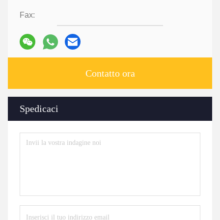
Fax:
Contatto ora
Spedicaci