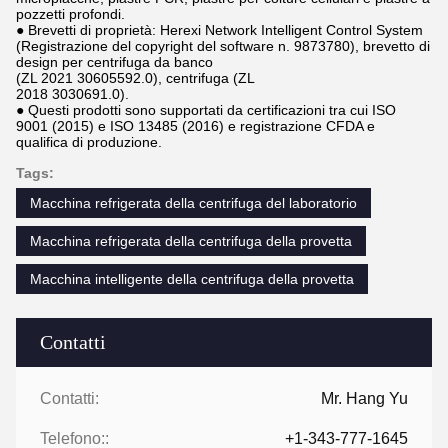
pozzetti profondi.
● Brevetti di proprietà: Herexi Network Intelligent Control System
(Registrazione del copyright del software n. 9873780), brevetto di
design per centrifuga da banco
(ZL 2021 30605592.0), centrifuga (ZL
2018 3030691.0).
● Questi prodotti sono supportati da certificazioni tra cui ISO
9001 (2015) e ISO 13485 (2016) e registrazione CFDA e
qualifica di produzione.
Tags:
Macchina refrigerata della centrifuga del laboratorio
Macchina refrigerata della centrifuga della provetta
Macchina intelligente della centrifuga della provetta
Contatti
Contatti:
Mr. Hang Yu
Telefono::
+1-343-777-1645