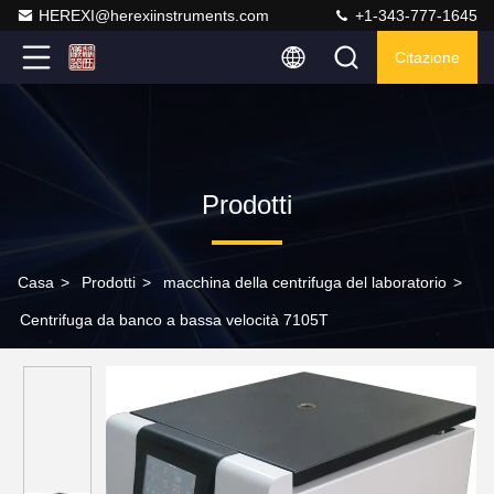
HEREXI@herexiinstruments.com
+1-343-777-1645
Citazione
Prodotti
Casa
>
Prodotti
>
macchina della centrifuga del laboratorio
>
Centrifuga da banco a bassa velocità 7105T