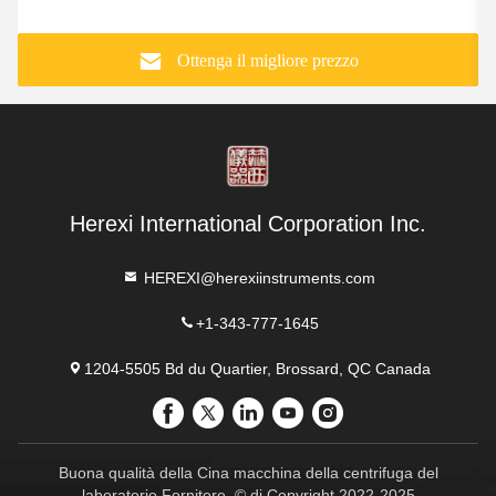
Ottenga il migliore prezzo
Herexi International Corporation Inc.
HEREXI@herexiinstruments.com
+1-343-777-1645
1204-5505 Bd du Quartier, Brossard, QC Canada
Buona qualità della Cina macchina della centrifuga del
laboratorio Fornitore. © di Copyright 2022-2025