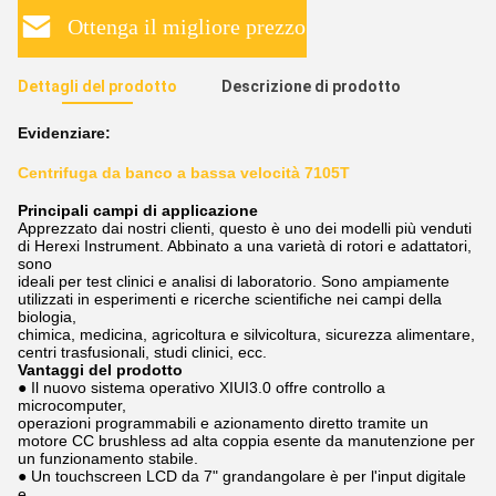
Ottenga il migliore prezzo
Dettagli del prodotto
Descrizione di prodotto
Evidenziare:
Centrifuga da banco a bassa velocità 7105T
Principali campi di applicazione
Apprezzato dai nostri clienti, questo è uno dei modelli più venduti
di Herexi Instrument. Abbinato a una varietà di rotori e adattatori,
sono
ideali per test clinici e analisi di laboratorio. Sono ampiamente
utilizzati in esperimenti e ricerche scientifiche nei campi della
biologia,
chimica, medicina, agricoltura e silvicoltura, sicurezza alimentare,
centri trasfusionali, studi clinici, ecc.
Vantaggi del prodotto
● Il nuovo sistema operativo XIUI3.0 offre controllo a
microcomputer,
operazioni programmabili e azionamento diretto tramite un
motore CC brushless ad alta coppia esente da manutenzione per
un funzionamento stabile.
● Un touchscreen LCD da 7" grandangolare è per l'input digitale
e